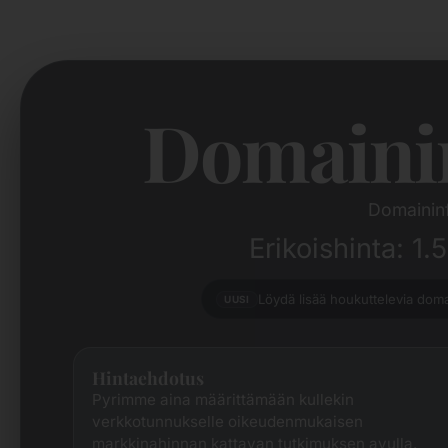
Domaini
Domainin
Erikoishinta: 1
Löydä lisää houkuttelevia dom
UUSI
Hintaehdotus
Pyrimme aina määrittämään kullekin
verkkotunnukselle oikeudenmukaisen
markkinahinnan kattavan tutkimuksen avulla.